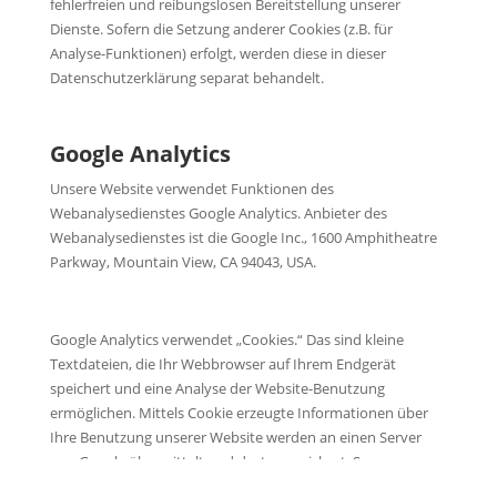
fehlerfreien und reibungslosen Bereitstellung unserer
Dienste. Sofern die Setzung anderer Cookies (z.B. für
Analyse-Funktionen) erfolgt, werden diese in dieser
Datenschutzerklärung separat behandelt.
Google Analytics
Unsere Website verwendet Funktionen des
Webanalysedienstes Google Analytics. Anbieter des
Webanalysedienstes ist die Google Inc., 1600 Amphitheatre
Parkway, Mountain View, CA 94043, USA.
Google Analytics verwendet „Cookies.“ Das sind kleine
Textdateien, die Ihr Webbrowser auf Ihrem Endgerät
speichert und eine Analyse der Website-Benutzung
ermöglichen. Mittels Cookie erzeugte Informationen über
Ihre Benutzung unserer Website werden an einen Server
von Google übermittelt und dort gespeichert. Server-
Standort ist im Regelfall die USA.